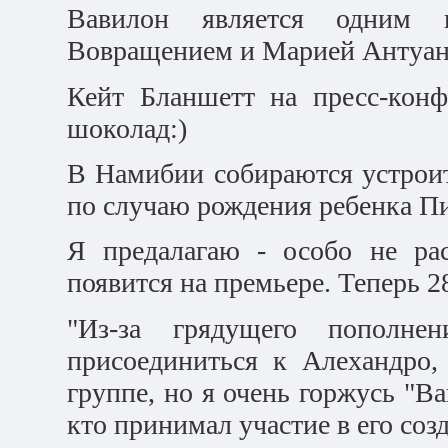
Вавилон является одним и
Вовращением и Марией Антуан
Кейт Бланшетт на пресс-конф
шоколад:)
В Намибии собираются устрои
по случаю рождения ребенка П
Я предалагаю - особо не рас
появится на премьере. Теперь 
"Из-за грядущего попол
присоединиться к Алехандро,
группе, но я очень горжусь "Ва
кто принимал участие в его соз