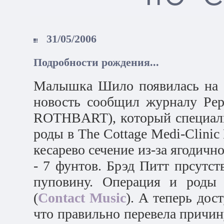
31/05/2006
Подробности рождения...
Малышка Шило появилась на с
новость сообщил журналу Pep
ROTHBART), который специаль
роды в The Cottage Medi-Clinic
кесарево сечение из-за ягодично
- 7 фунтов. Брэд Питт прсутст
пуповину. Операция и роды 
(
Contact Music
). А теперь дос
что правильно перевела причину