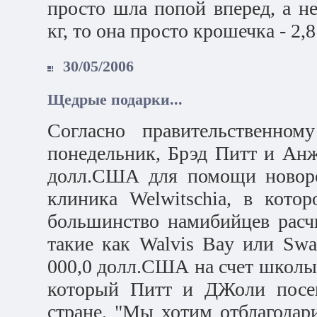
просто шла попой вперед, а не
кг, то она просто крошечка - 2,8 
30/05/2006
Щедрые подарки...
Согласно правительственном
понедельник, Брэд Питт и Ан
долл.США для помощи новор
клиника Welwitschia, в кото
большинство намибийцев расч
такие как Walvis Bay или Sw
000,0 долл.США на счет школы
который Питт и ДЖоли посещ
стране. "Мы хотим отблагодар