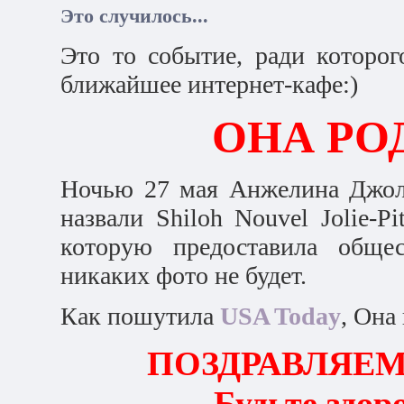
Это случилось...
Это то событие, ради которо
ближайшее интернет-кафе:)
ОНА РОД
Ночью 27 мая Анжелина Джоли
назвали Shiloh Nouvel Jolie-P
которую предоставила обще
никаких фото не будет.
Как пошутила
USA Today
, Она
ПОЗДРАВЛЯЕМ 
Будьте здор