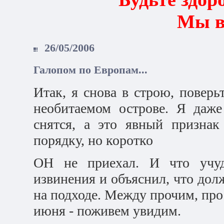
Мы в
26/05/2006
Галопом по Европам...
Итак, я снова в строю, поверьт
необитаемом острове. Я даже
снятся, а это явный признак
порядку, но коротко
ОН не приехал. И что учуд
извинения и объяснил, что дол
на подходе. Между прочим, прос
июня - поживем увидим.