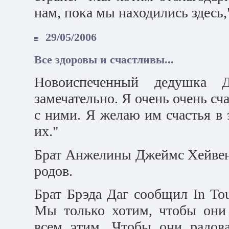
нам, пока мы находились здесь,"
29/05/2006
Все здоровы и счастливы...
Новоиспеченный дедушка Д
замечательно. Я очень очень сч
с ними. Я желаю им счастья в 
их."
Брат Анжелины Джеймс Хейвен 
родов.
Брат Брэда Даг сообщил In Tou
Мы только хотим, чтобы они 
всем этим. Чтобы они радова