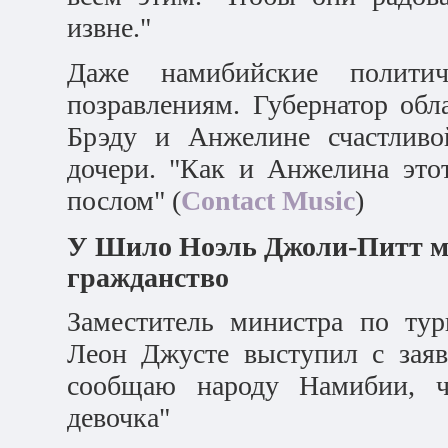
извне."
Даже намибийские политич
позравлениям. Губернатор об
Брэду и Анжелине счастливо
дочери. "Как и Анжелина это
послом" (
Contact Music
)
У Шило Ноэль Джоли-Питт м
гражданство
Заместитель министра по ту
Леон Джусте выступил с заяв
сообщаю народу Намибии, ч
девочка"