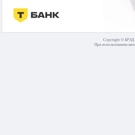
Copyright © БРЭД 
При использовании мате