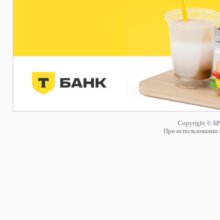
Copyright © БР
При использовании 