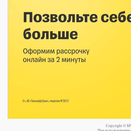
Copyright © БР
При использовании 