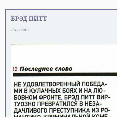
БРЭД ПИТТ
«Ом» 57/2001