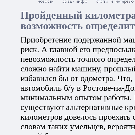
Пройденный километра
возможность определи
Приобретение подержанной ма
риск. А главной его предпосылк
невозможность точного определ
сложно найти машину, прошлый
избавился бы от одометра. Что,
автомобиль б/у в Ростове-на-До
минимальным опытом работы. 
существуют альтернативные кри
километров довелось проехать
словам таких умельцев, вероят