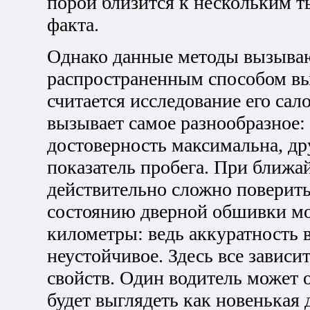
порой близится к нескольким т
факта.
Однако данные методы вызываю
распространенным способом вы
считается исследование его са
вызывает самое разнообразное:
достоверность максимальна, дру
показатель пробега. При ближа
действительно сложно поверить
состоянию дверной обшивки мо
километры: ведь аккуратность 
неустойчивое. Здесь все зависи
свойств. Один водитель может о
будет выглядеть как новенькая 